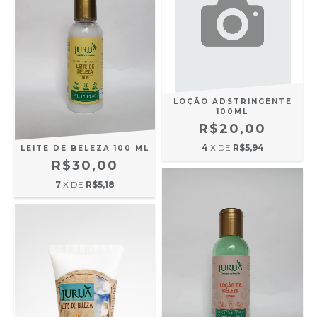
LOÇÃO ADSTRINGENTE
100ML
R$20,00
4
X DE
R$5,94
LEITE DE BELEZA 100 ML
R$30,00
7
X DE
R$5,18