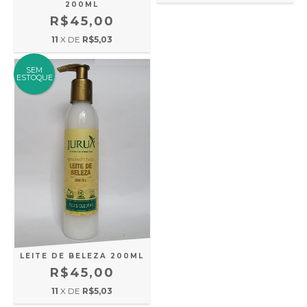
200ML
R$45,00
11
X DE
R$5,03
SEM
ESTOQUE
LEITE DE BELEZA 200ML
R$45,00
11
X DE
R$5,03