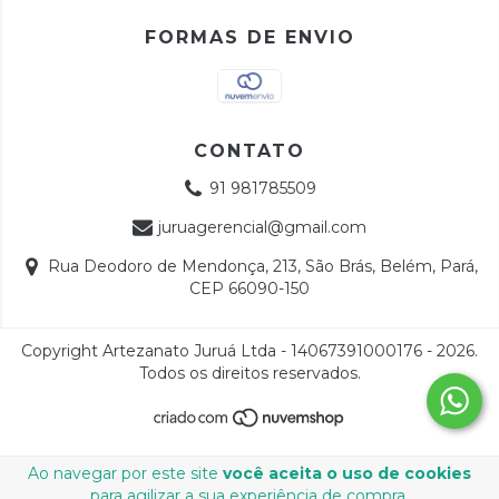
FORMAS DE ENVIO
CONTATO
91 981785509
juruagerencial@gmail.com
Rua Deodoro de Mendonça, 213, São Brás, Belém, Pará,
CEP 66090-150
Copyright Artezanato Juruá Ltda - 14067391000176 - 2026.
Todos os direitos reservados.
Ao navegar por este site
você aceita o uso de cookies
para agilizar a sua experiência de compra.