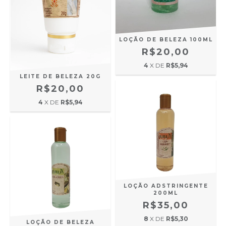
LOÇÃO DE BELEZA 100ML
R$20,00
4
X DE
R$5,94
LEITE DE BELEZA 20G
R$20,00
4
X DE
R$5,94
LOÇÃO ADSTRINGENTE
200ML
R$35,00
8
X DE
R$5,30
LOÇÃO DE BELEZA