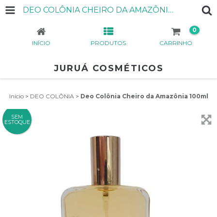
DEO COLÔNIA CHEIRO DA AMAZÔNIA 100ML
0
INÍCIO
PRODUTOS
CARRINHO
JURUÁ COSMÉTICOS
Início
>
DEO COLÔNIA
>
Deo Colônia Cheiro da Amazônia 100ml
SEM
ESTOQUE