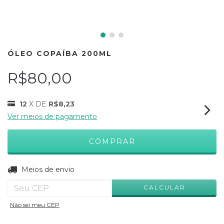
ÓLEO COPAÍBA 200ML
R$80,00
12
X DE
R$8,23
Ver meios de pagamento
ALTERAR CEP
Entregas para o CEP:
Meios de envio
CALCULAR
Não sei meu CEP