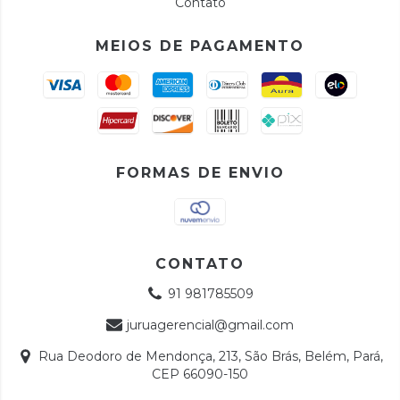
Contato
MEIOS DE PAGAMENTO
FORMAS DE ENVIO
CONTATO
91 981785509
juruagerencial@gmail.com
Rua Deodoro de Mendonça, 213, São Brás, Belém, Pará,
CEP 66090-150