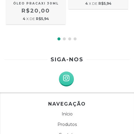
4
X DE
R$5,94
ÓLEO PRACAXI 30ML
R$20,00
4
X DE
R$5,94
SIGA-NOS
NAVEGAÇÃO
Início
Produtos