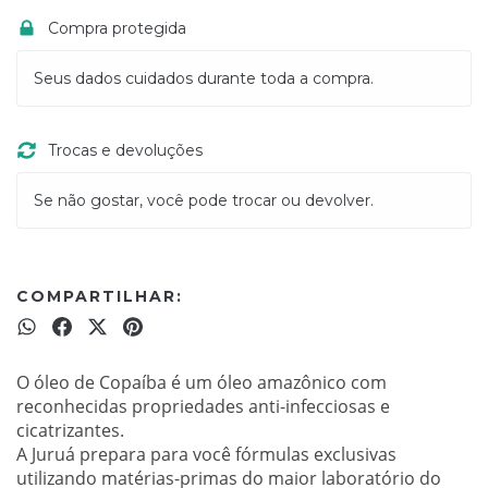
Compra protegida
Seus dados cuidados durante toda a compra.
Trocas e devoluções
Se não gostar, você pode trocar ou devolver.
COMPARTILHAR:
O óleo de Copaíba é um ó
leo amazônico
com
reconhecidas propriedades anti-infecciosas e
cicatrizantes
.
A Juruá prepara para você fórmulas exclusivas
utilizando matérias-primas do maior laboratório do