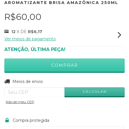
AROMATIZANTE BRISA AMAZÔNICA 250ML
R$60,00
12
X DE
R$6,17
Ver meios de pagamento
ATENÇÃO, ÚLTIMA PEÇA!
ALTERAR CEP
Entregas para o CEP:
Meios de envio
CALCULAR
Não sei meu CEP
Compra protegida