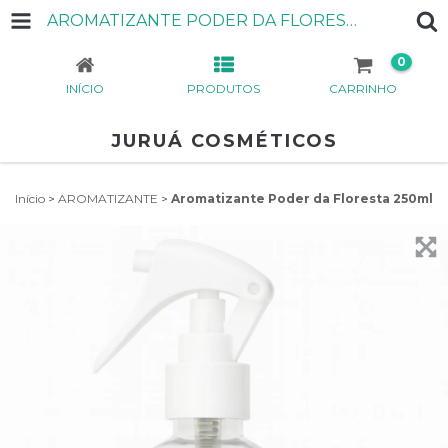
AROMATIZANTE PODER DA FLORESTA 250ML
0
INÍCIO
PRODUTOS
CARRINHO
JURUÁ COSMÉTICOS
Início
>
AROMATIZANTE
>
Aromatizante Poder da Floresta 250ml