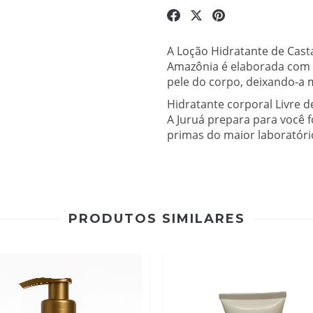
A Loção Hidratante de Cast
Amazônia é elaborada com 
pele do corpo, deixando-a 
Hidratante corporal Livre 
A Juruá prepara para você f
primas do maior laboratór
PRODUTOS SIMILARES