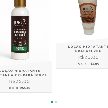
LOÇÃO HIDRATANT
PRACAXI 20G
R$20,00
4
X DE
R$5,94
LOÇÃO HIDRATANTE
TANHA-DO-PARÁ 100ML
R$35,00
8
X DE
R$5,30