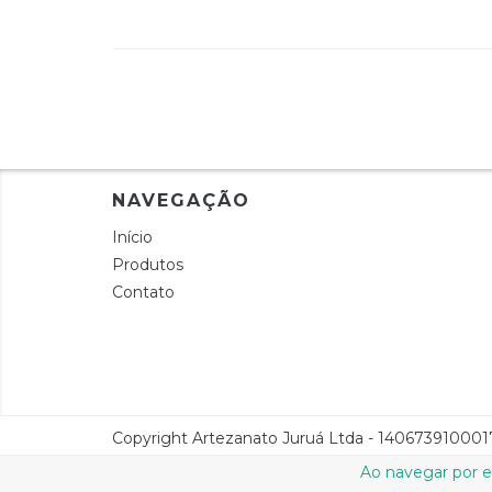
NAVEGAÇÃO
Início
Produtos
Contato
Copyright Artezanato Juruá Ltda - 14067391000176
Ao navegar por e