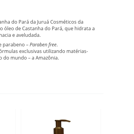
anha do Pará da Juruá Cosméticos da
o óleo de
Castanha do Pará, que hidrata a
macia e aveludada
.
de parabeno –
Paraben free
.
órmulas exclusivas utilizando matérias-
io do mundo – a Amazônia.