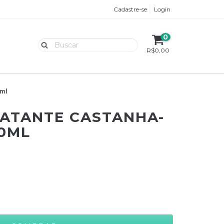
Cadastre-se
Login
0
R$0,00
ml
ATANTE CASTANHA-
0ML