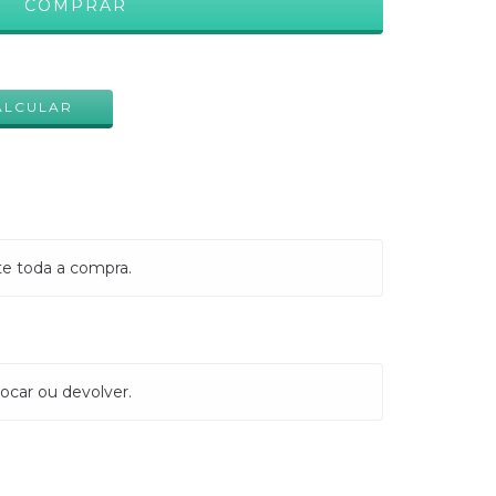
ALTERAR CEP
ALCULAR
te toda a compra.
ocar ou devolver.