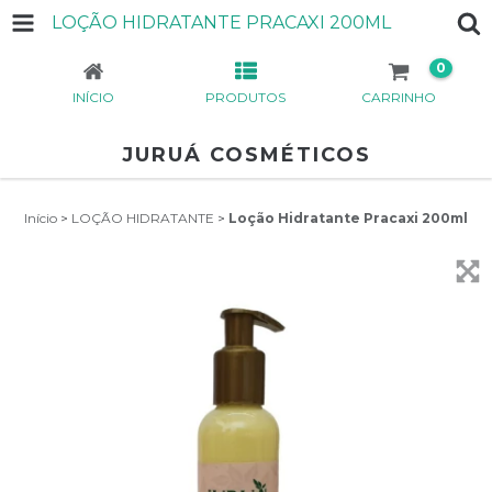
LOÇÃO HIDRATANTE PRACAXI 200ML
0
INÍCIO
PRODUTOS
CARRINHO
JURUÁ COSMÉTICOS
Início
>
LOÇÃO HIDRATANTE
>
Loção Hidratante Pracaxi 200ml