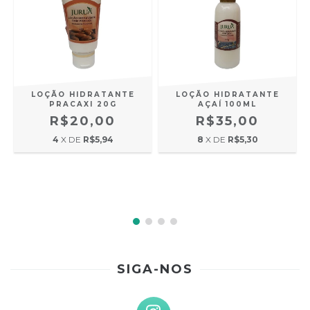
LOÇÃO HIDRATANTE
LOÇÃO HIDRATANTE
PRACAXI 20G
AÇAÍ 100ML
R$20,00
R$35,00
4
X DE
R$5,94
8
X DE
R$5,30
SIGA-NOS