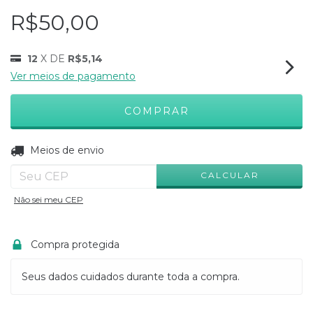
R$50,00
12
X DE
R$5,14
Ver meios de pagamento
ALTERAR CEP
Entregas para o CEP:
Meios de envio
CALCULAR
Não sei meu CEP
Compra protegida
Seus dados cuidados durante toda a compra.