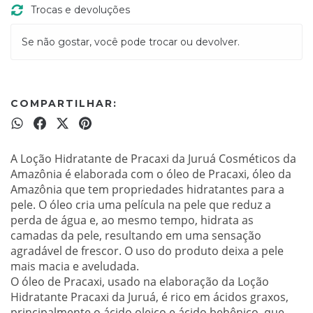
Trocas e devoluções
Se não gostar, você pode trocar ou devolver.
COMPARTILHAR:
A Loção Hidratante de Pracaxi da Juruá Cosméticos da
Amazônia é elaborada com o óleo de Pracaxi, óleo da
Amazônia que tem propriedades hidratantes para a
pele. O óleo cria uma película na pele que reduz a
perda de água e, ao mesmo tempo, hidrata as
camadas da pele, resultando em uma sensação
agradável de frescor. O uso do produto deixa a pele
mais macia e aveludada.
O óleo de Pracaxi, usado na elaboração da Loção
Hidratante Pracaxi da Juruá, é rico em ácidos graxos,
principalmente o ácido oleico e ácido behênico, que