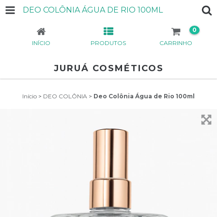
DEO COLÔNIA ÁGUA DE RIO 100ML
0
INÍCIO
PRODUTOS
CARRINHO
JURUÁ COSMÉTICOS
Início
>
DEO COLÔNIA
>
Deo Colônia Água de Rio 100ml