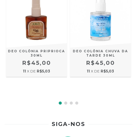
DEO COLÔNIA PRIPRIOCA
DEO COLÔNIA CHUVA DA
30ML
TARDE 30ML
R$45,00
R$45,00
11
X DE
R$5,03
11
X DE
R$5,03
SIGA-NOS