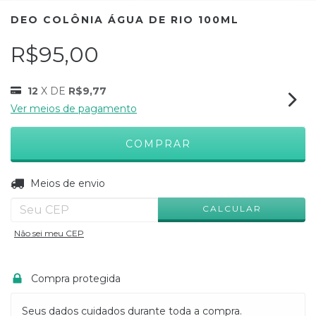
DEO COLÔNIA ÁGUA DE RIO 100ML
R$95,00
12
X DE
R$9,77
Ver meios de pagamento
ALTERAR CEP
Entregas para o CEP:
Meios de envio
CALCULAR
Não sei meu CEP
Compra protegida
Seus dados cuidados durante toda a compra.