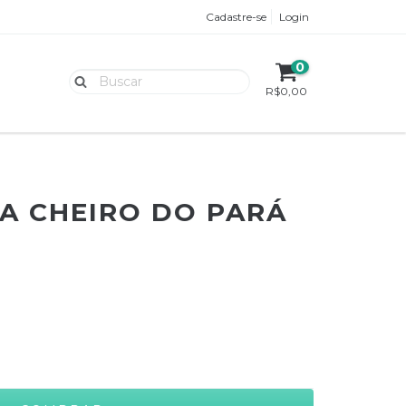
Cadastre-se
Login
0
R$0,00
A CHEIRO DO PARÁ