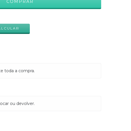
ALTERAR CEP
ALCULAR
te toda a compra.
ocar ou devolver.