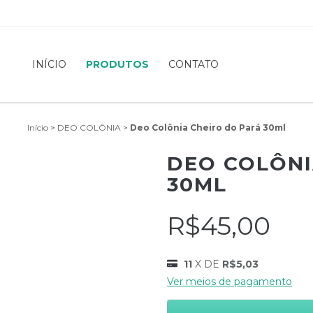
INÍCIO
PRODUTOS
CONTATO
Início
>
DEO COLÔNIA
>
Deo Colônia Cheiro do Pará 30ml
DEO COLÔNI
30ML
R$45,00
11
X DE
R$5,03
Ver meios de pagamento