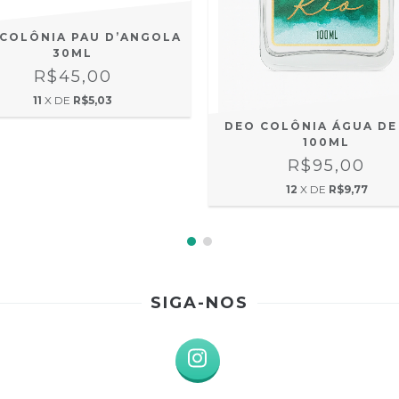
COLÔNIA PAU D’ANGOLA
30ML
R$45,00
11
X DE
R$5,03
DEO COLÔNIA ÁGUA DE
100ML
R$95,00
12
X DE
R$9,77
SIGA-NOS