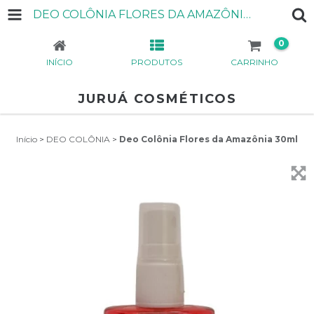
DEO COLÔNIA FLORES DA AMAZÔNIA 30ML
0
INÍCIO
PRODUTOS
CARRINHO
JURUÁ COSMÉTICOS
Início
>
DEO COLÔNIA
>
Deo Colônia Flores da Amazônia 30ml