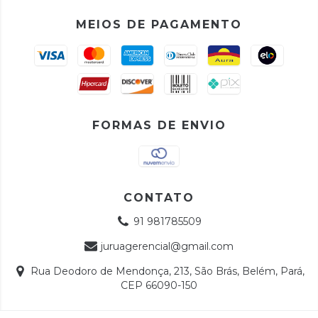
MEIOS DE PAGAMENTO
FORMAS DE ENVIO
CONTATO
91 981785509
juruagerencial@gmail.com
Rua Deodoro de Mendonça, 213, São Brás, Belém, Pará,
CEP 66090-150