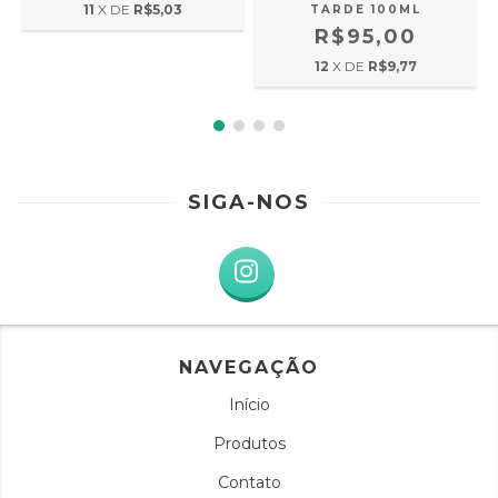
11
X DE
R$5,03
TARDE 100ML
R$95,00
12
X DE
R$9,77
SIGA-NOS
NAVEGAÇÃO
Início
Produtos
Contato