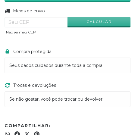
ALTERAR CEP
Entregas para o CEP:
Meios de envio
CALCULAR
Não sei meu CEP
Compra protegida
Seus dados cuidados durante toda a compra.
Trocas e devoluções
Se não gostar, você pode trocar ou devolver.
COMPARTILHAR: