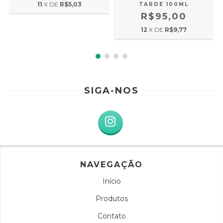
11
X DE
R$5,03
TARDE 100ML
R$95,00
12
X DE
R$9,77
SIGA-NOS
NAVEGAÇÃO
Início
Produtos
Contato