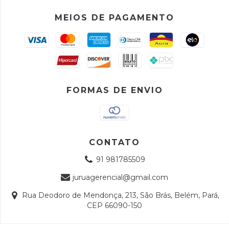
MEIOS DE PAGAMENTO
FORMAS DE ENVIO
CONTATO
91 981785509
juruagerencial@gmail.com
Rua Deodoro de Mendonça, 213, São Brás, Belém, Pará,
CEP 66090-150