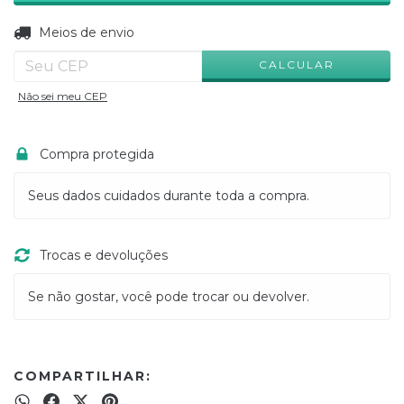
ALTERAR CEP
Entregas para o CEP:
Meios de envio
CALCULAR
Não sei meu CEP
Compra protegida
Seus dados cuidados durante toda a compra.
Trocas e devoluções
Se não gostar, você pode trocar ou devolver.
COMPARTILHAR: