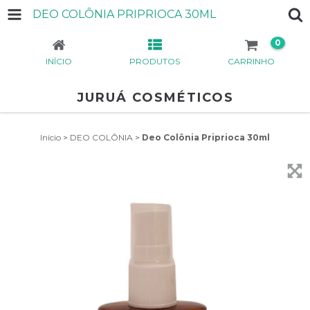
DEO COLÔNIA PRIPRIOCA 30ML
0
INÍCIO
PRODUTOS
CARRINHO
JURUÁ COSMÉTICOS
Início
>
DEO COLÔNIA
>
Deo Colônia Priprioca 30ml