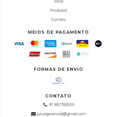
Início
Produtos
Contato
MEIOS DE PAGAMENTO
FORMAS DE ENVIO
CONTATO
91 981785509
juruagerencial@gmail.com