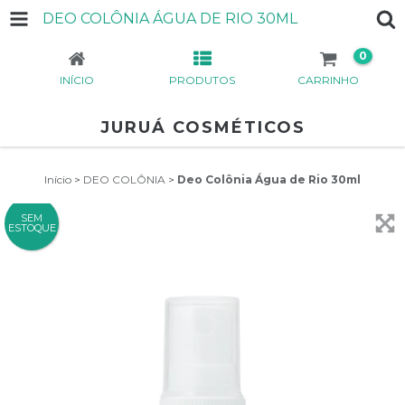
DEO COLÔNIA ÁGUA DE RIO 30ML
0
INÍCIO
PRODUTOS
CARRINHO
JURUÁ COSMÉTICOS
Início
>
DEO COLÔNIA
>
Deo Colônia Água de Rio 30ml
SEM
ESTOQUE