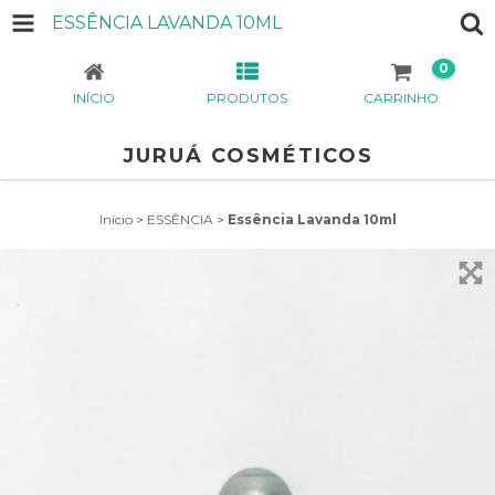
ESSÊNCIA LAVANDA 10ML
0
INÍCIO
PRODUTOS
CARRINHO
JURUÁ COSMÉTICOS
Início
>
ESSÊNCIA
>
Essência Lavanda 10ml