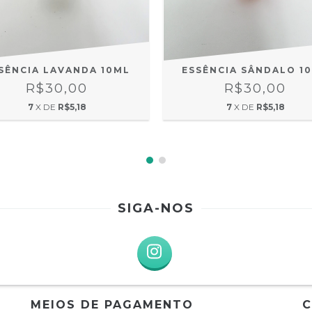
SÊNCIA LAVANDA 10ML
ESSÊNCIA SÂNDALO 1
R$30,00
R$30,00
7
X DE
R$5,18
7
X DE
R$5,18
SIGA-NOS
MEIOS DE PAGAMENTO