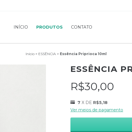
INÍCIO
PRODUTOS
CONTATO
Início
>
ESSÊNCIA
>
Essência Priprioca 10ml
ESSÊNCIA P
R$30,00
7
X DE
R$5,18
Ver meios de pagamento