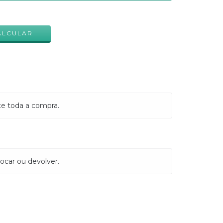
ALTERAR CEP
ALCULAR
te toda a compra.
ocar ou devolver.