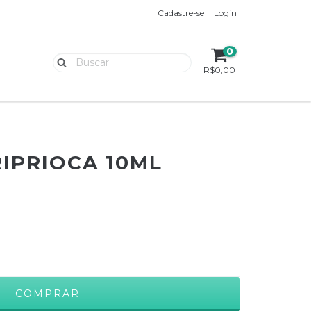
Cadastre-se
Login
0
R$0,00
RIPRIOCA 10ML