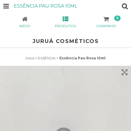
ESSÊNCIA PAU ROSA 10ML
0
INÍCIO
PRODUTOS
CARRINHO
JURUÁ COSMÉTICOS
Início
>
ESSÊNCIA
>
Essência Pau Rosa 10ml