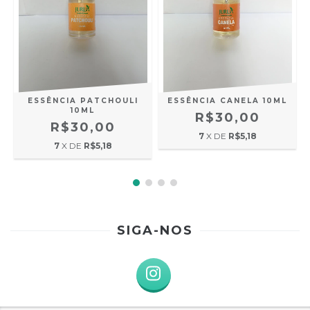
ESSÊNCIA PATCHOULI
ESSÊNCIA CANELA 10ML
10ML
R$30,00
R$30,00
7
X DE
R$5,18
7
X DE
R$5,18
SIGA-NOS